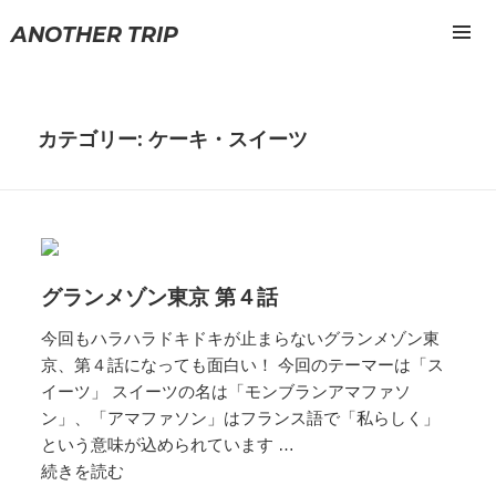
ANOTHER TRIP
メニュ
ーとウ
ィジェ
ット
カテゴリー: ケーキ・スイーツ
グランメゾン東京 第４話
今回もハラハラドキドキが止まらないグランメゾン東
京、第４話になっても面白い！ 今回のテーマーは「ス
イーツ」 スイーツの名は「モンブランアマファソ
ン」、「アマファソン」はフランス語で「私らしく」
という意味が込められています …
続きを読む
グ