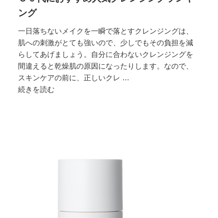
ング
一日落ちないメイクを一瞬で落とすクレンジングは、
肌への刺激がとても強いので、少しでもその負担を減
らしてあげましょう。自分に合わないクレンジングを
間違えると乾燥肌の原因になったりします。なので、
スキンケアの前に、正しいクレ …
続きを読む
３
０
代
に
お
す
す
め
人
気
ク
レ