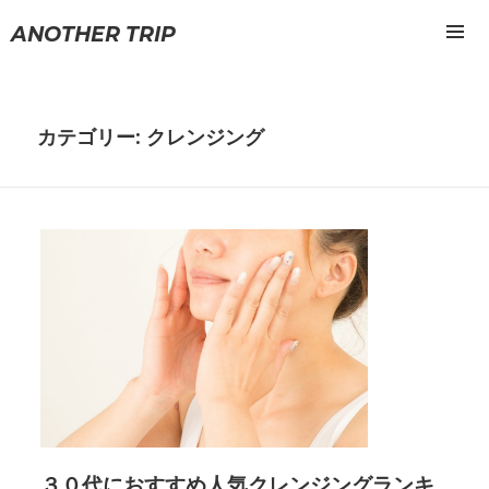
ANOTHER TRIP
メニュ
ーとウ
ィジェ
ット
カテゴリー: クレンジング
３０代におすすめ人気クレンジングランキ