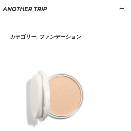
ANOTHER TRIP
メニュ
ーとウ
ィジェ
ット
カテゴリー: ファンデーション