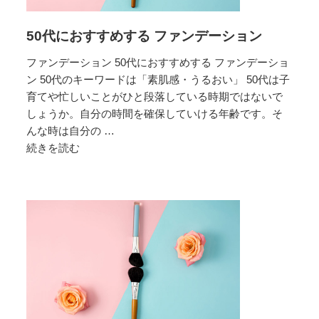
め
す
50代におすすめする ファンデーション
る
フ
ファンデーション 50代におすすめする ファンデーショ
ァ
ン 50代のキーワードは「素肌感・うるおい」 50代は子
ン
育てや忙しいことがひと段落している時期ではないで
デ
しょうか。自分の時間を確保していける年齢です。そ
ー
んな時は自分の …
シ
続きを読む
50
ョ
代
ン
に
お
す
す
め
す
る
フ
ァ