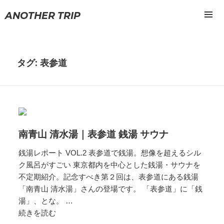
ANOTHER TRIP
メニュ
ーとウ
ィジェ
ット
タグ: 表参道
南青山 清水湯｜表参道 銭湯 サウナ
銭湯レポート VOL.2 表参道で銭湯。想像を超えるシル
ク風呂がすごい 東京都内を中心とした銭湯・サウナを
不定期紹介。記念すべき第２回は、表参道にある銭湯
「南青山 清水湯」さんの登場です。 「表参道」に「銭
湯」、とな。 …
続きを読む
南