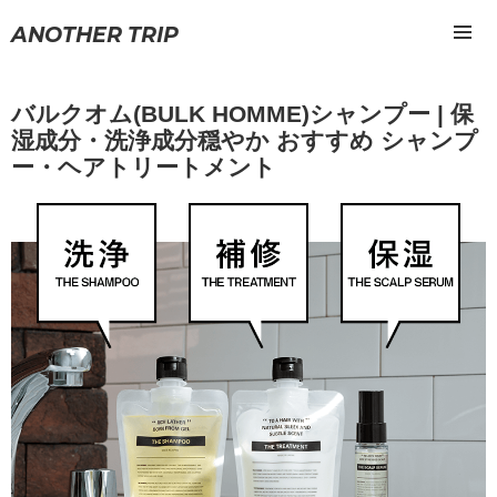
ANOTHER TRIP
メニュ
ーとウ
ィジェ
バルクオム(BULK HOMME)シャンプー | 保
ット
湿成分・洗浄成分穏やか おすすめ シャンプ
ー・ヘアトリートメント