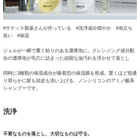
#サティス製薬さんが作っている #洗浄成分穏やか #泡立ち
良い #保湿
ジェルが一瞬で重く粘りのある濃厚泡に。クレンジング成分配
合の濃厚泡が毛穴に詰まった頑固な油汚れを浮かせて落とし
同時に3種類の保湿成分が吸着型の保湿膜を形成。驚くほど指通
り滑らかに髪も頭皮も洗い上げる、ノンシリコンのアミノ酸系
シャンプーです。
洗浄
不要なものを落とし、大切なものは守る。