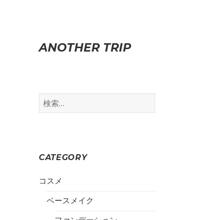
ANOTHER TRIP
検
索
:
CATEGORY
コスメ
ベースメイク