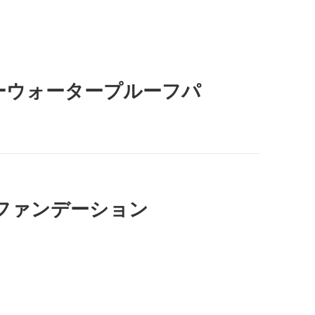
ューウォータープルーフパ
液 ファンデーション