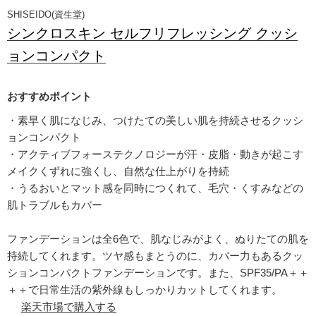
SHISEIDO(資生堂)
シンクロスキン セルフリフレッシング クッシ
ョンコンパクト
・素早く肌になじみ、つけたての美しい肌を持続させるクッシ
ョンコンパクト
・アクティブフォーステクノロジーが汗・皮脂・動きが起こす
メイクくずれに強くし、自然な仕上がりを持続
・うるおいとマット感を同時につくれて、毛穴・くすみなどの
肌トラブルもカバー
ファンデーションは全6色で、肌なじみがよく、ぬりたての肌を
持続してくれます。ツヤ感もまとうのに、カバー力もあるクッ
ションコンパクトファンデーションです。また、SPF35/PA＋＋
＋＋で日常生活の紫外線もしっかりカットしてくれます。
楽天市場で購入する