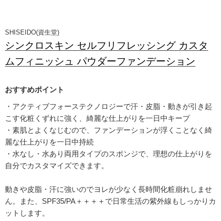
SHISEIDO(資生堂)
シンクロスキン セルフリフレッシング カスタ
ムフィニッシュ パウダーファンデーション
・アクティブフォーステクノロジーで汗・皮脂・動きが引き起
こす化粧くずれに強く、綺麗な仕上がりを一日中キープ
・素肌とよくなじむので、ファンデーションが浮くことなく綺
麗な仕上がりを一日中持続
・水なし・水あり両用タイプのスポンジで、理想の仕上がりを
自分でカスタマイズできます。
動きや皮脂・汗に強いのでヨレが少なく長時間化粧崩れしませ
ん。また、SPF35/PA＋＋＋＋で日常生活の紫外線もしっかりカ
ットします。