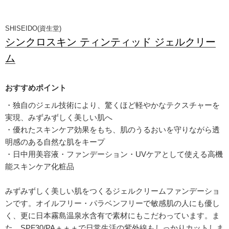
SHISEIDO(資生堂)
シンクロスキン ティンティッド ジェルクリー
ム
・独自のジェル技術により、驚くほど軽やかなテクスチャーを
実現、みずみずしく美しい肌へ
・優れたスキンケア効果をもち、肌のうるおいを守りながら透
明感のある自然な肌をキープ
・日中用美容液・ファンデーション・UVケアとして使える高機
能スキンケア化粧品
みずみずしく美しい肌をつくるジェルクリームファンデーショ
ンです。オイルフリー・パラベンフリーで敏感肌の人にも優し
く、更に日本霧島温泉水含有で素材にもこだわっています。ま
た、SPF30/PA＋＋＋で日常生活の紫外線もしっかりカットしま