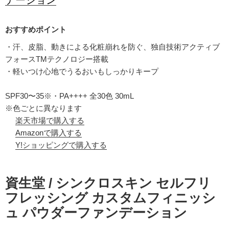
・汗、皮脂、動きによる化粧崩れを防ぐ、独自技術アクティブ
フォースTMテクノロジー搭載
・軽いつけ心地でうるおいもしっかりキープ
SPF30〜35※・PA++++ 全30色 30mL
※色ごとに異なります
楽天市場で購入する
Amazonで購入する
Y!ショッピングで購入する
資生堂 / シンクロスキン セルフリ
フレッシング カスタムフィニッシ
ュ パウダーファンデーション