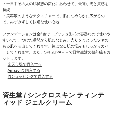
・一日中その人の肌状態の変化にあわせて、最適な光と質感を
持続
・美容液のようなテクスチャーで、肌になめらかに広がるの
で、みずみずしく快適な使い心地
ファンデーションは全6色で、プッシュ形式の容器なので使いや
すいです。つけた瞬間から肌になじみ、光りをまとったツヤの
ある肌を演出してくれます。気になる肌の悩みもしっかりカバ
ーしてくれます。また、SPF20/PA＋＋で日常生活の紫外線もカ
ットします。
楽天市場で購入する
Amazonで購入する
Y!ショッピングで購入する
資生堂 / シンクロスキン ティンテ
ィッド ジェルクリーム