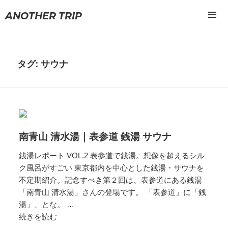
ANOTHER TRIP
メニュ
ーとウ
ィジェ
ット
タグ: サウナ
南青山 清水湯｜表参道 銭湯 サウナ
銭湯レポート VOL.2 表参道で銭湯。想像を超えるシル
ク風呂がすごい 東京都内を中心とした銭湯・サウナを
不定期紹介。記念すべき第２回は、表参道にある銭湯
「南青山 清水湯」さんの登場です。 「表参道」に「銭
湯」、とな。 …
続きを読む
南